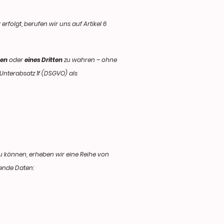
t
erfolgt, berufen wir uns auf Artikel 6
hen
oder
eines Dritten
zu wahren – ohne
 Unterabsatz 1f (DSGVO) als
u können, erheben wir eine Reihe von
gende Daten: