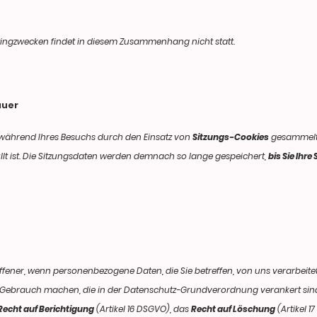
tingzwecken findet in diesem Zusammenhang nicht statt.
auer
 während Ihres Besuchs durch den Einsatz von
Sitzungs-Cookies
gesammelt 
llt ist. Die Sitzungsdaten werden demnach so lange gespeichert,
bis Sie Ihr
offener, wenn personenbezogene Daten, die Sie betreffen, von uns verarbeit
Gebrauch machen, die in der Datenschutz-Grundverordnung verankert sind.
Recht auf Berichtigung
(Artikel 16 DSGVO), das
Recht auf Löschung
(Artikel 