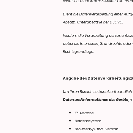
schützen, dient Artikel 6 Absatz 1 Unter
Dient die Datenverarbeitung einer Aufg
Absatz 1 Unterabsatz 1e der DSGVO.
Insofern die Verarbeitung personenbezo
dabei die Interessen, Grundrechte oder G
Rechtsgrundlage.
Angabe des Datenverarbeitungs
Um Ihren Besuch so benutzerfreundlich 
Daten und Informationen des Geräts
, 
IP-Adresse
Betriebssystem
Browsertyp und -version