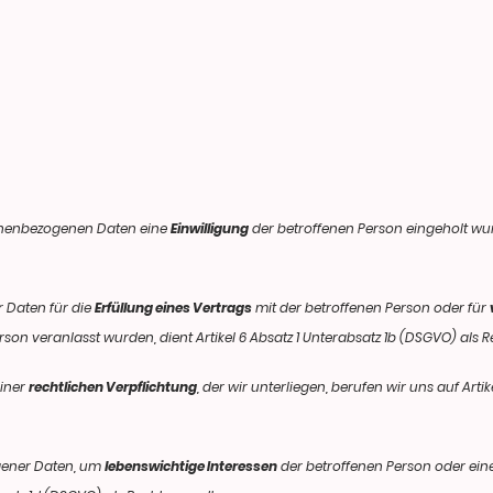
sonenbezogenen Daten eine
Einwilligung
der betroffenen Person eingeholt wurde
 Daten für die
Erfüllung eines Vertrags
mit der betroffenen Person oder für
erson veranlasst wurden, dient Artikel 6 Absatz 1 Unterabsatz 1b (DSGVO) als
einer
rechtlichen Verpflichtung
, der wir unterliegen, berufen wir uns auf Arti
gener Daten, um
lebenswichtige Interessen
der betroffenen Person oder ein