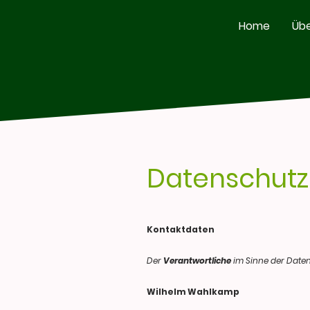
Home
Übe
Datenschutz
Kontaktdaten
Der
Verantwortliche
im Sinne der Date
Wilhelm Wahlkamp