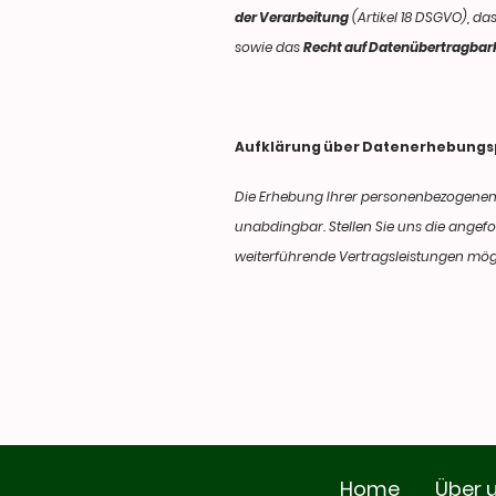
der Verarbeitung
(Artikel 18 DSGVO), da
sowie das
Recht auf Datenübertragbark
Aufklärung über Datenerhebungsp
Die Erhebung Ihrer personenbezogenen D
unabdingbar. Stellen Sie uns die angef
weiterführende Vertragsleistungen mög
Home
Über 