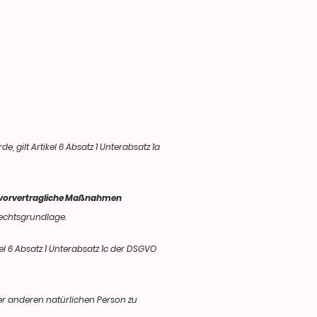
, gilt Artikel 6 Absatz 1 Unterabsatz 1a
vorvertragliche Maßnahmen
 Rechtsgrundlage.
kel 6 Absatz 1 Unterabsatz 1c der DSGVO
er anderen natürlichen Person zu