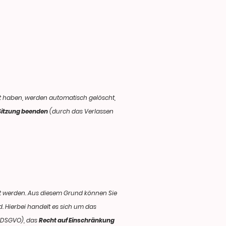
haben, werden automatisch gelöscht,
e Sitzung beenden
(durch das Verlassen
et werden. Aus diesem Grund können Sie
 Hierbei handelt es sich um das
17 DSGVO), das
Recht auf Einschränkung