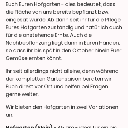
Euch Euren Hofgarten - dies bedeutet, dass
die Fläche von uns bereits bepflanzt bzw.
eingesät wurde. Ab dann seit ihr für die Pflege
Eures Hofgarten zuständig und natürlich auch
für die anstehende Ernte. Auch die
Nachbepflanzung liegt dann in Euren Händen,
so dass ihr bis spät in den Oktober hinein Euer
Gemüse ernten könnt.
Ihr seit allerdings nicht alleine, denn während
der kompletten Gartensaison beraten wir
Euch direkt vor Ort und helfen bei Fragen
gerne weiter.
Wir bieten den Hofgarten in zwei Variationen
an:
Hofgarten (klein)
- 45 qm - ideal für ein bis